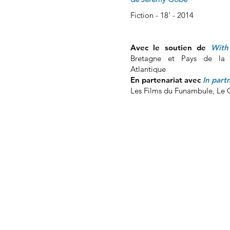
Fiction - 18' - 2014
Avec le soutien de
With
Bretagne et Pays de la L
Atlantique
En partenariat avec
In part
Les Films du Funambule, Le 