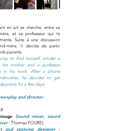
nt en art se cherche, entre sa
 mère, et sa professeur qui le
ments. Suite à une discussion
nd-mère, il décide de partir
nds-parents.
ying to find himself amidst a
h his mother and a professor
s in his work. After a phone
andmother, he decides to get
dparents for a few days.
reenplay and director
:
ER
mixage
Sound mixer, sound
ixer
: Thomas FOUREL
et and costume designer
: